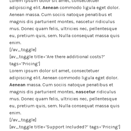
Lorem ipsum dolor sit amet, consectetuer
adipiscing elit.
Aenean
commodo ligula eget dolor.
Aenean massa. Cum sociis natoque penatibus et
magnis dis parturient montes, nascetur ridiculus
mus. Donec quam felis, ultricies nec, pellentesque
eu, pretium quis, sem. Nulla consequat massa quis
enim.
[/av_toggle]
[av_toggle title=’Are there additional costs?’
tags=’Pricing’]
Lorem ipsum dolor sit amet, consectetuer
adipiscing elit. Aenean commodo ligula eget dolor.
Aenean
massa. Cum sociis natoque penatibus et
magnis dis parturient montes,
nascetur
ridiculus
mus. Donec quam felis, ultricies nec, pellentesque
eu, pretium quis, sem. Nulla consequat massa quis
enim.
[/av_toggle]
[av_toggle title=’Support Included?’ tags=’Pricing’]