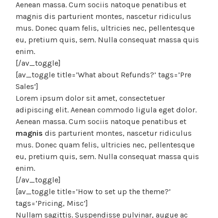
Aenean massa. Cum sociis natoque penatibus et
magnis dis parturient montes, nascetur ridiculus
mus. Donec quam felis, ultricies nec, pellentesque
eu, pretium quis, sem. Nulla consequat massa quis
enim.
[/av_toggle]
[av_toggle title=’What about Refunds?’ tags=’Pre
Sales’]
Lorem ipsum dolor sit amet, consectetuer
adipiscing elit. Aenean commodo ligula eget dolor.
Aenean massa. Cum sociis natoque penatibus et
magnis
dis parturient montes, nascetur ridiculus
mus. Donec quam felis, ultricies nec, pellentesque
eu, pretium quis, sem. Nulla consequat massa quis
enim.
[/av_toggle]
[av_toggle title=’How to set up the theme?’
tags=’Pricing, Misc’]
Nullam sagittis. Suspendisse pulvinar, augue ac