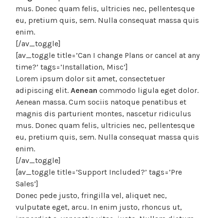
mus. Donec quam felis, ultricies nec, pellentesque
eu, pretium quis, sem. Nulla consequat massa quis
enim.
[/av_toggle]
[av_toggle title=’Can I change Plans or cancel at any
time?’ tags=’Installation, Misc’]
Lorem ipsum dolor sit amet, consectetuer
adipiscing elit.
Aenean
commodo ligula eget dolor.
Aenean massa. Cum sociis natoque penatibus et
magnis dis parturient montes, nascetur ridiculus
mus. Donec quam felis, ultricies nec, pellentesque
eu, pretium quis, sem. Nulla consequat massa quis
enim.
[/av_toggle]
[av_toggle title=’Support Included?’ tags=’Pre
Sales’]
Donec pede justo, fringilla vel, aliquet nec,
vulputate eget, arcu. In enim justo, rhoncus ut,